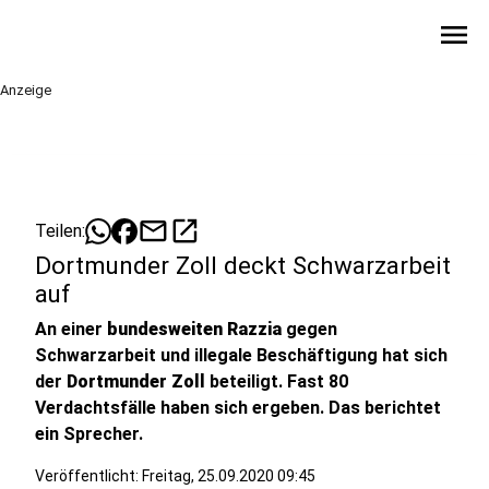
menu
Anzeige
mail
open_in_new
Teilen:
Dortmunder Zoll deckt Schwarzarbeit
auf
An einer
bundesweiten Razzia
gegen
Schwarzarbeit und illegale Beschäftigung hat sich
der
Dortmunder Zoll
beteiligt. Fast 80
Verdachtsfälle haben sich ergeben. Das berichtet
ein Sprecher.
Veröffentlicht:
Freitag, 25.09.2020 09:45