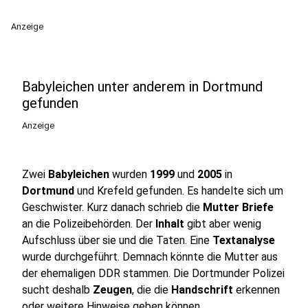
Anzeige
Babyleichen unter anderem in Dortmund
gefunden
Anzeige
Zwei
Babyleichen
wurden
1999
und
2005
in
Dortmund
und Krefeld gefunden. Es handelte sich um
Geschwister. Kurz danach schrieb die
Mutter Briefe
an die Polizeibehörden. Der
Inhalt
gibt aber wenig
Aufschluss über sie und die Taten. Eine
Textanalyse
wurde durchgeführt. Demnach könnte die Mutter aus
der ehemaligen DDR stammen. Die Dortmunder Polizei
sucht deshalb
Zeugen
, die die
Handschrift
erkennen
oder weitere Hinweise geben können.