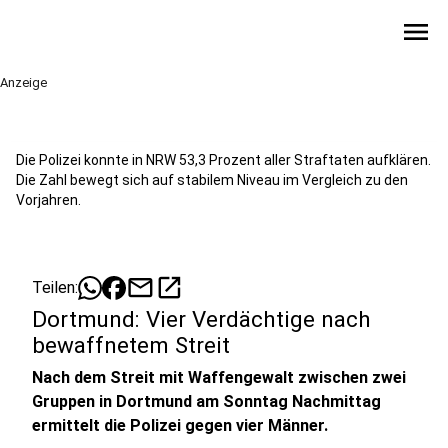
menu
Anzeige
Die Polizei konnte in NRW 53,3 Prozent aller Straftaten aufklären.
Die Zahl bewegt sich auf stabilem Niveau im Vergleich zu den
Vorjahren.
mail
open_in_new
Teilen:
Dortmund: Vier Verdächtige nach
bewaffnetem Streit
Nach dem Streit mit Waffengewalt zwischen zwei
Gruppen in Dortmund am Sonntag Nachmittag
ermittelt die Polizei gegen vier Männer.