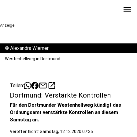
menu
Anzeige
©
Alexandra Wiemer
Westenhellweg in Dortmund
mail
open_in_new
Teilen:
Dortmund: Verstärkte Kontrollen
Für den Dortmunder
Westenhellweg
kündigt das
Ordnungsamt verstärkte
Kontrollen
an diesem
Samstag an.
Veröffentlicht:
Samstag, 12.12.2020 07:35