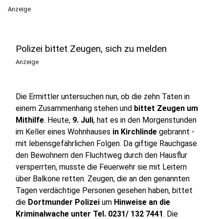
Anzeige
Polizei bittet Zeugen, sich zu melden
Anzeige
Die Ermittler untersuchen nun, ob die zehn Taten in
einem Zusammenhang stehen und
bittet Zeugen um
Mithilfe
. Heute,
9. Juli
, hat es in den Morgenstunden
im Keller eines Wohnhauses
in Kirchlinde
gebrannt -
mit lebensgefährlichen Folgen. Da giftige Rauchgase
den Bewohnern den Fluchtweg durch den Hausflur
versperrten, musste die Feuerwehr sie mit Leitern
über Balkone retten. Zeugen, die an den genannten
Tagen verdächtige Personen gesehen haben, bittet
die
Dortmunder Polizei
um
Hinweise an die
Kriminalwache unter Tel. 0231/ 132 7441
. Die