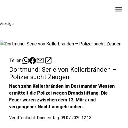
menu
Anzeige
mail
open_in_new
Teilen:
Dortmund: Serie von Kellerbränden –
Polizei sucht Zeugen
Nach
zehn Kellerbränden
im
Dortmunder Westen
ermittelt die Polizei wegen
Brandstiftung
. Die
Feuer waren zwischen dem 13. März und
vergangener Nacht ausgebrochen.
Veröffentlicht:
Donnerstag, 09.07.2020 12:13