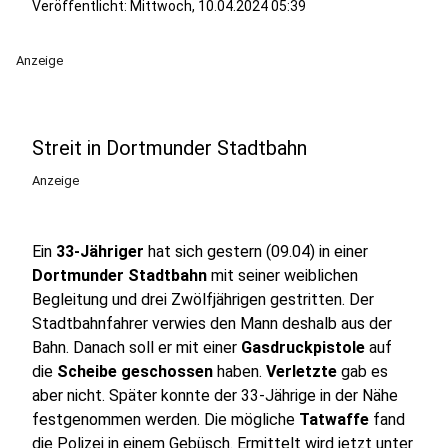
Veröffentlicht:
Mittwoch, 10.04.2024 05:39
Anzeige
Streit in Dortmunder Stadtbahn
Anzeige
Ein
33-Jähriger
hat sich gestern (09.04) in einer
Dortmunder Stadtbahn
mit seiner weiblichen
Begleitung und drei Zwölfjährigen gestritten. Der
Stadtbahnfahrer verwies den Mann deshalb aus der
Bahn. Danach soll er mit einer
Gasdruckpistole
auf
die
Scheibe geschossen
haben.
Verletzte
gab es
aber nicht. Später konnte der 33-Jährige in der Nähe
festgenommen werden. Die mögliche
Tatwaffe
fand
die Polizei in einem Gebüsch. Ermittelt wird jetzt unter