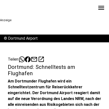
menu
Anzeige
©
Dortmund Airport
mail
open_in_new
Teilen:
Dortmund: Schnelltests am
Flughafen
Am Dortmunder Flughafen wird ein
Schnelltestzentrum für Reiserückkehrer
eingerichtet. Der Dortmund Airport reagiert damit
auf die neue Verordnung des Landes NRW, nach der
alle einreisenden aus Risikogebieten sich nach der