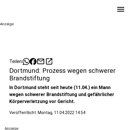
menu
Anzeige
mail
open_in_new
Teilen:
Dortmund: Prozess wegen schwerer
Brandstiftung
In Dortmund steht seit heute (11.04.) ein Mann
wegen schwerer Brandstiftung und gefährlicher
Körperverletzung vor Gericht.
Veröffentlicht:
Montag, 11.04.2022 14:54
Anzeige