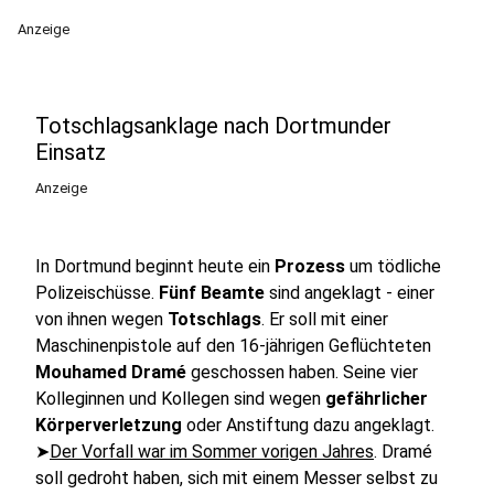
Anzeige
Totschlagsanklage nach Dortmunder
Einsatz
Anzeige
In Dortmund beginnt heute ein
Prozess
um tödliche
Polizeischüsse.
Fünf Beamte
sind angeklagt - einer
von ihnen wegen
Totschlags
. Er soll mit einer
Maschinenpistole auf den 16-jährigen Geflüchteten
Mouhamed Dramé
geschossen haben. Seine vier
Kolleginnen und Kollegen sind wegen
gefährlicher
Körperverletzung
oder Anstiftung dazu angeklagt.
➤
Der Vorfall war im Sommer vorigen Jahres
. Dramé
soll gedroht haben, sich mit einem Messer selbst zu