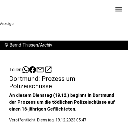
menu
Anzeige
©
Bernd Thissen/Archiv
mail
open_in_new
Teilen:
Dortmund: Prozess um
Polizeischüsse
An diesem Dienstag (19.12.) beginnt in
Dortmund
der Prozess um die
tödlichen Polizeischüsse
auf
einen 16-jährigen Geflüchteten.
Veröffentlicht:
Dienstag, 19.12.2023 05:47