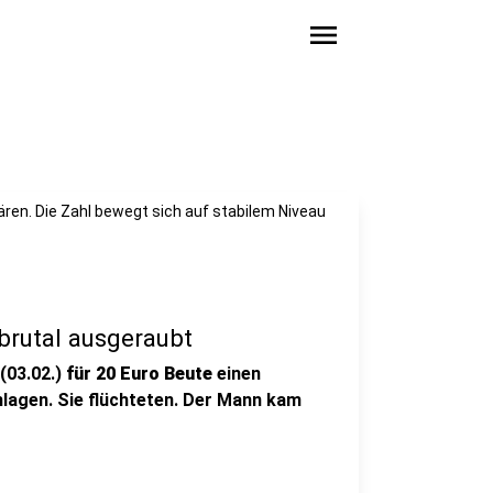
menu
lären. Die Zahl bewegt sich auf stabilem Niveau
brutal ausgeraubt
(03.02.)
für 20 Euro Beute
einen
lagen. Sie flüchteten. Der Mann kam