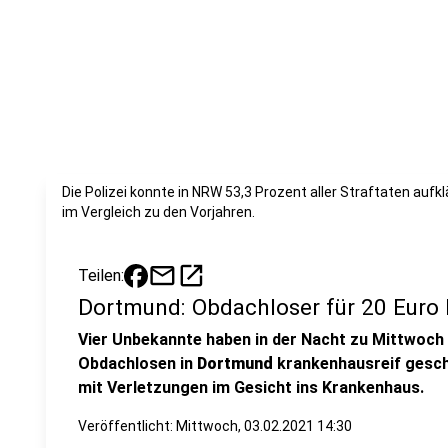
Die Polizei konnte in NRW 53,3 Prozent aller Straftaten aufk
im Vergleich zu den Vorjahren.
mail
open_in_new
Teilen:
Dortmund: Obdachloser für 20 Euro 
Vier Unbekannte haben in der Nacht zu Mittwoch 
Obdachlosen in
Dortmund
krankenhausreif gesch
mit Verletzungen im Gesicht ins Krankenhaus.
Veröffentlicht:
Mittwoch, 03.02.2021 14:30