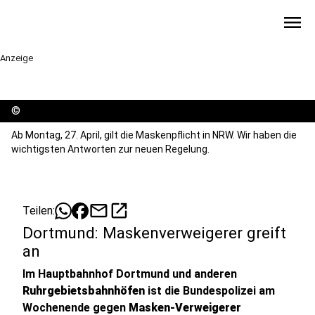
menu
Anzeige
©
Ab Montag, 27. April, gilt die Maskenpflicht in NRW. Wir haben die
wichtigsten Antworten zur neuen Regelung.
mail
open_in_new
Teilen:
Dortmund: Maskenverweigerer greift
an
Im Hauptbahnhof Dortmund und anderen
Ruhrgebietsbahnhöfen
ist die Bundespolizei am
Wochenende gegen
Masken-Verweigerer