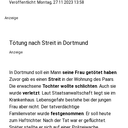
Veröffentlicht:
Montag, 27.11.2023 13:58
Anzeige
Tötung nach Streit in Dortmund
Anzeige
In Dortmund soll ein Mann
seine Frau getötet haben
.
Zuvor gab es einen
Streit
in der Wohnung des Paars.
Die erwachsene
Tochter wollte schlichten
. Auch sie
wurde
verletzt
. Laut Staatsanwaltschaft liegt sie im
Krankenhaus. Lebensgefahr bestehe bei der jungen
Frau aber nicht. Der tatverdächtige
Familienvater wurde
festgenommen
. Er soll heute
zum Haftrichter. Nach der Tat war er geflüchtet.
Später stellte er sich auf einer Polizeiwache.