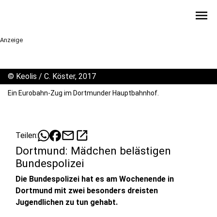
menu
Anzeige
©
Keolis / C. Köster, 2017
Ein Eurobahn-Zug im Dortmunder Hauptbahnhof.
mail
open_in_new
Teilen:
Dortmund: Mädchen belästigen
Bundespolizei
Die Bundespolizei hat es am Wochenende in
Dortmund mit zwei besonders dreisten
Jugendlichen zu tun gehabt.