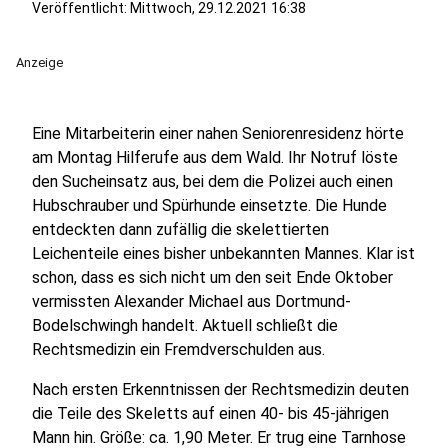
Veröffentlicht:
Mittwoch, 29.12.2021 16:38
Anzeige
Eine Mitarbeiterin einer nahen Seniorenresidenz hörte
am Montag Hilferufe aus dem Wald. Ihr Notruf löste
den Sucheinsatz aus, bei dem die Polizei auch einen
Hubschrauber und Spürhunde einsetzte. Die Hunde
entdeckten dann zufällig die skelettierten
Leichenteile eines bisher unbekannten Mannes. Klar ist
schon, dass es sich nicht um den seit Ende Oktober
vermissten Alexander Michael aus Dortmund-
Bodelschwingh handelt. Aktuell schließt die
Rechtsmedizin ein Fremdverschulden aus.
Nach ersten Erkenntnissen der Rechtsmedizin deuten
die Teile des Skeletts auf einen 40- bis 45-jährigen
Mann hin. Größe: ca. 1,90 Meter. Er trug eine Tarnhose