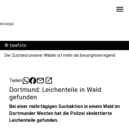
menu
Anzeige
©
twafoto
Der Zustand unserer Wälder ist mehr als besorgniserregend
mail
open_in_new
Teilen:
Dortmund: Leichenteile in Wald
gefunden
Bei einer mehrtägigen Suchaktion in einem Wald im
Dortmunder Westen hat die Polizei skelettierte
Leichenteile gefunden.