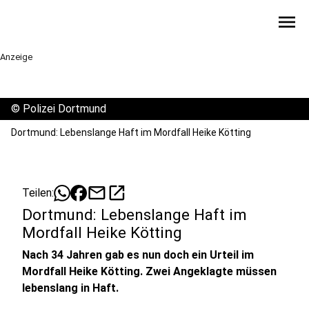
menu
Anzeige
©
Polizei Dortmund
Dortmund: Lebenslange Haft im Mordfall Heike Kötting
mail
open_in_new
Teilen:
Dortmund: Lebenslange Haft im
Mordfall Heike Kötting
Nach 34 Jahren gab es nun doch ein Urteil im
Mordfall Heike Kötting. Zwei Angeklagte müssen
lebenslang in Haft.