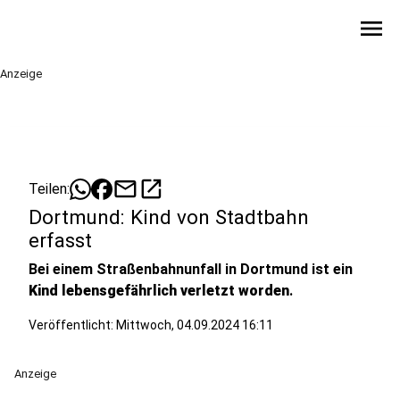
menu
Anzeige
mail
open_in_new
Teilen:
Dortmund: Kind von Stadtbahn
erfasst
Bei einem Straßenbahnunfall in Dortmund ist ein
Kind lebensgefährlich verletzt worden
.
Veröffentlicht:
Mittwoch, 04.09.2024 16:11
Anzeige