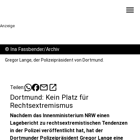
menu
Anzeige
©
Ina Fassbender/Archiv
Gregor Lange, der Polizeipräsident von Dortmund.
mail
open_in_new
Teilen:
Dortmund: Kein Platz für
Rechtsextremismus
Nachdem das Innenministerium NRW einen
Lagebericht zu rechtsextremistischen Tendenzen
in der Polizei veröffentlicht hat, hat der
Dortmunder Polizeipräsident Gregor Lange eine