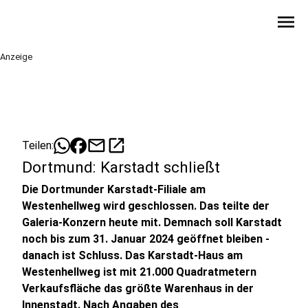
menu
Anzeige
mail
open_in_new
Teilen:
Dortmund: Karstadt schließt
Die Dortmunder Karstadt-Filiale am
Westenhellweg wird geschlossen. Das teilte der
Galeria-Konzern heute mit. Demnach soll Karstadt
noch bis zum 31. Januar 2024 geöffnet bleiben -
danach ist Schluss. Das Karstadt-Haus am
Westenhellweg ist mit 21.000 Quadratmetern
Verkaufsfläche das größte Warenhaus in der
Innenstadt. Nach Angaben des