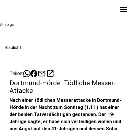
menu
Anzeige
Blaulicht
mail
open_in_new
Teilen:
Dortmund-Hörde: Tödliche Messer-
Attacke
Nach einer tödlichen Messerattacke in
Dortmund-
Hörde
in der Nacht zum Sonntag (1.11.) hat einer
der beiden Tatverdächtigen gestanden. Der 19-
Jährige sagte, er habe sich verteidigen wollen und
aus Angst auf den 41-Jährigen und dessen Sohn