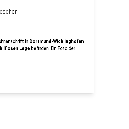
gesehen
ohnanschrift in
Dortmund-Wichlinghofen
hilflosen Lage
befinden. Ein
Foto der