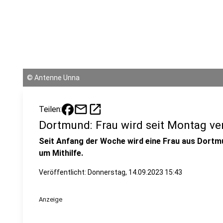
©
Antenne Unna
mail
open_in_new
Teilen:
Dortmund: Frau wird seit Montag ve
Seit Anfang der Woche wird eine Frau aus Dortmun
um Mithilfe.
Veröffentlicht:
Donnerstag, 14.09.2023 15:43
Anzeige