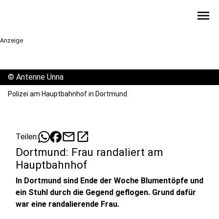
menu
Anzeige
©
Antenne Unna
Polizei am Hauptbahnhof in Dortmund.
mail
open_in_new
Teilen:
Dortmund: Frau randaliert am
Hauptbahnhof
In Dortmund sind Ende der Woche Blumentöpfe und
ein Stuhl durch die Gegend geflogen. Grund dafür
war eine randalierende Frau.