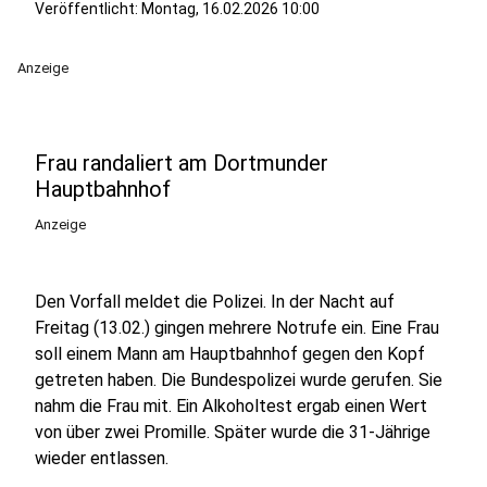
Veröffentlicht:
Montag, 16.02.2026 10:00
Anzeige
Frau randaliert am Dortmunder
Hauptbahnhof
Anzeige
Den Vorfall meldet die Polizei. In der Nacht auf
Freitag (13.02.) gingen mehrere Notrufe ein. Eine Frau
soll einem Mann am Hauptbahnhof gegen den Kopf
getreten haben. Die Bundespolizei wurde gerufen. Sie
nahm die Frau mit. Ein Alkoholtest ergab einen Wert
von über zwei Promille. Später wurde die 31-Jährige
wieder entlassen.