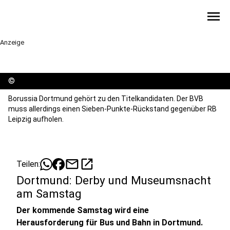
menu
Anzeige
©
Borussia Dortmund gehört zu den Titelkandidaten. Der BVB
muss allerdings einen Sieben-Punkte-Rückstand gegenüber RB
Leipzig aufholen.
mail
open_in_new
Teilen:
Dortmund: Derby und Museumsnacht
am Samstag
Der kommende Samstag wird eine
Herausforderung für Bus und Bahn in Dortmund.