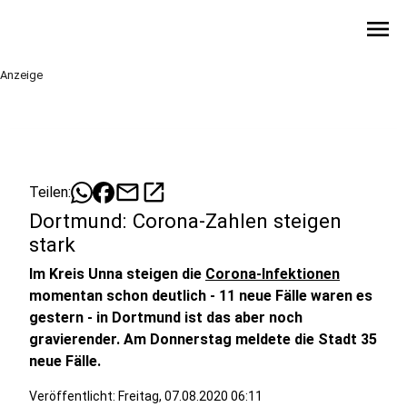
menu
Anzeige
mail
open_in_new
Teilen:
Dortmund: Corona-Zahlen steigen
stark
Im Kreis Unna steigen die
Corona-Infektionen
momentan schon deutlich - 11 neue Fälle waren es
gestern - in Dortmund ist das aber noch
gravierender. Am Donnerstag meldete die Stadt 35
neue Fälle.
Veröffentlicht:
Freitag, 07.08.2020 06:11