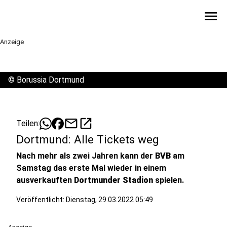
menu
Anzeige
©
Borussia Dortmund
mail
open_in_new
Teilen:
Dortmund: Alle Tickets weg
Nach mehr als zwei Jahren kann der
BVB
am
Samstag das erste Mal wieder in einem
ausverkauften
Dortmunder Stadion
spielen.
Veröffentlicht:
Dienstag, 29.03.2022 05:49