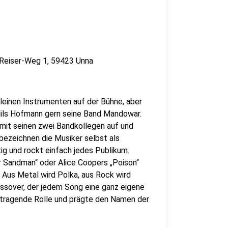
o-Reiser-Weg 1, 59423 Unna
kleinen Instrumenten auf der Bühne, aber
 Nils Hofmann gern seine Band Mandowar.
r mit seinen zwei Bandkollegen auf und
 bezeichnen die Musiker selbst als
tig und rockt einfach jedes Publikum.
er Sandman“ oder Alice Coopers „Poison“
. Aus Metal wird Polka, aus Rock wird
ossover, der jedem Song eine ganz eigene
e tragende Rolle und prägte den Namen der