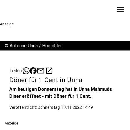
menu
Anzeige
©
Antenne Unna / Horschler
mail
open_in_new
Teilen:
Döner für 1 Cent in Unna
Am heutigen Donnerstag hat in Unna Mahmuds
Diner eröffnet - mit Döner für 1 Cent.
Veröffentlicht:
Donnerstag, 17.11.2022 14:49
Anzeige