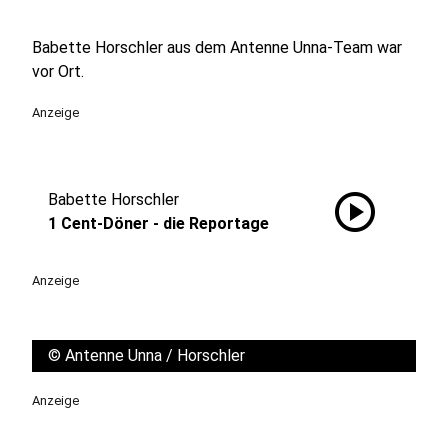
Babette Horschler aus dem Antenne Unna-Team war
vor Ort.
Anzeige
play_circle
Babette Horschler
1 Cent-Döner - die Reportage
Anzeige
©
Antenne Unna / Horschler
Anzeige