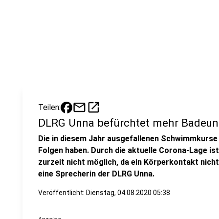
mail
open_in_new
Teilen:
DLRG Unna befürchtet mehr Badeunf
Die in diesem Jahr ausgefallenen Schwimmkurse 
Folgen haben. Durch die aktuelle Corona-Lage is
zurzeit nicht möglich, da ein Körperkontakt nic
eine Sprecherin der DLRG Unna.
Veröffentlicht:
Dienstag, 04.08.2020 05:38