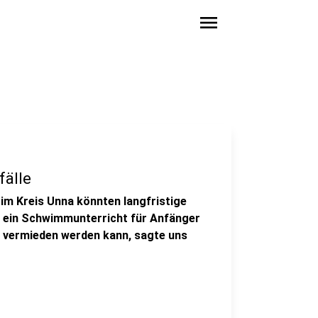
menu
älle
im Kreis Unna könnten langfristige
t ein Schwimmunterricht für Anfänger
ht vermieden werden kann, sagte uns