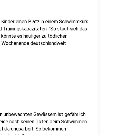
r Kinder einen Platz in einem Schwimmkurs
d Trainingskapazitäten. "So staut sich das
 könnte es häufiger zu tödlichen
en Wochenende deutschlandweit
n unbewachten Gewässern ist gefährlich.
rweise noch keinen Toten beim Schwimmen
 Aufklärungsarbeit. So bekommen