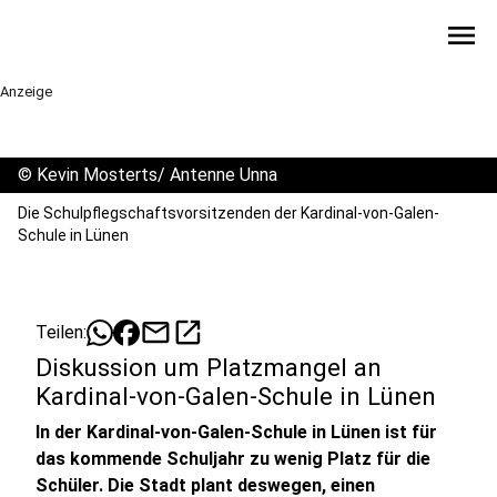
menu
Anzeige
©
Kevin Mosterts/ Antenne Unna
Die Schulpflegschaftsvorsitzenden der Kardinal-von-Galen-
Schule in Lünen
mail
open_in_new
Teilen:
Diskussion um Platzmangel an
Kardinal-von-Galen-Schule in Lünen
In der Kardinal-von-Galen-Schule in Lünen ist für
das kommende Schuljahr zu wenig Platz für die
Schüler. Die Stadt plant deswegen, einen