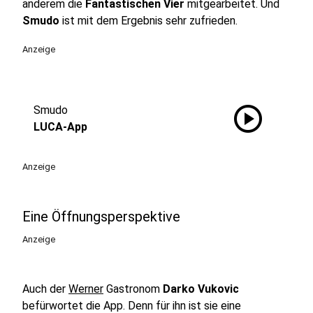
anderem die
Fantastischen Vier
mitgearbeitet. Und
Smudo
ist mit dem Ergebnis sehr zufrieden.
Anzeige
play_circle
Smudo
LUCA-App
Anzeige
Eine Öffnungsperspektive
Anzeige
Auch der
Werner
Gastronom
Darko Vukovic
befürwortet die App. Denn für ihn ist sie eine