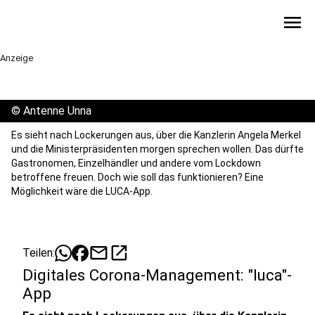
menu
Anzeige
©
Antenne Unna
Es sieht nach Lockerungen aus, über die Kanzlerin Angela Merkel
und die Ministerpräsidenten morgen sprechen wollen. Das dürfte
Gastronomen, Einzelhändler und andere vom Lockdown
betroffene freuen. Doch wie soll das funktionieren? Eine
Möglichkeit wäre die LUCA-App.
mail
open_in_new
Teilen:
Digitales Corona-Management: "luca"-
App