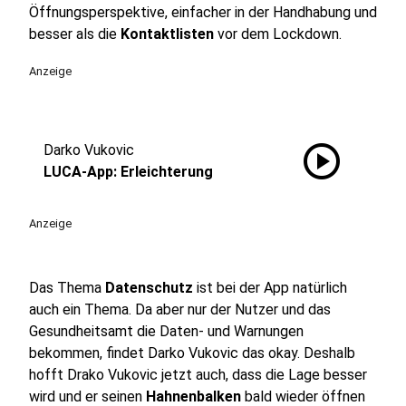
Öffnungsperspektive, einfacher in der Handhabung und
besser als die
Kontaktlisten
vor dem Lockdown.
Anzeige
play_circle
Darko Vukovic
LUCA-App: Erleichterung
Anzeige
Das Thema
Datenschutz
ist bei der App natürlich
auch ein Thema. Da aber nur der Nutzer und das
Gesundheitsamt die Daten- und Warnungen
bekommen, findet Darko Vukovic das okay. Deshalb
hofft Drako Vukovic jetzt auch, dass die Lage besser
wird und er seinen
Hahnenbalken
bald wieder öffnen