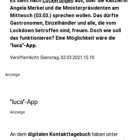
Es sieht nach
Lockerungen
aus, über die Kanzlerin
Angela Merkel und die Ministerpräsidenten am
Mittwoch (03.03.) sprechen wollen. Das dürfte
Gastronomen, Einzelhändler und alle, die vom
Lockdown betroffen sind, freuen. Doch wie soll
das funktionieren? Eine Möglichkeit wäre die
"
luca"-App
.
Veröffentlicht:
Dienstag, 02.03.2021 15:10
Anzeige
"luca"-App
Anzeige
An dem
digitalen Kontakttagebuch
haben unter