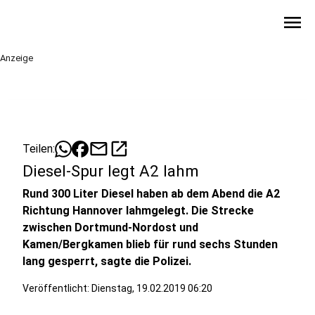
menu
Anzeige
mail
open_in_new
Teilen:
Diesel-Spur legt A2 lahm
Rund 300 Liter Diesel haben ab dem Abend die A2
Richtung Hannover lahmgelegt. Die Strecke
zwischen Dortmund-Nordost und
Kamen/Bergkamen blieb für rund sechs Stunden
lang gesperrt, sagte die Polizei.
Veröffentlicht:
Dienstag, 19.02.2019 06:20