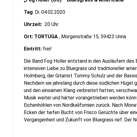
Tag
: Di. 04.02.2020
Uhrzeit:
20 Uhr
Ort:
TORTUGA
, Morgenstraße 15, 59423 Unna
Eintritt:
frei!
Die Band Fog Holler entstand in den Ausläufern des 
intensiven Liebe zu Bluegrass und traditioneller amer
Holmberg, der Gitarrist Tommy Schulz und der Bassi
Nachdem sie jahrelang durch diese südlichen Hügel 
und den einsamen Klang verbreitet hatten, verschwan
Musik weiter und härter vorangetrieben werden könnte
Eichenhöhlen von Nordkalifornien zurück. Nach Monate
Ecken der tiefen Bucht von Frisco Gerüchte über eine
Vergangenheit und Zukunft von Bluegrass rief. Der N