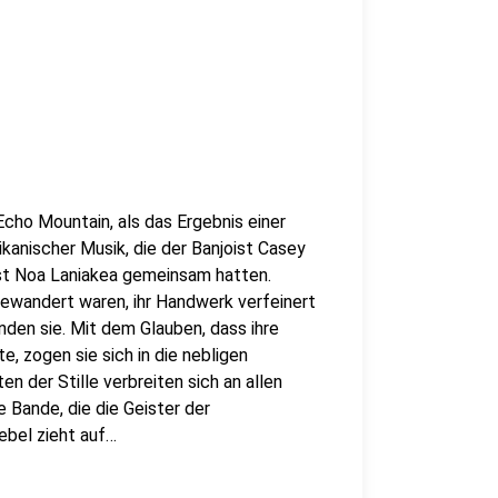
Echo Mountain, als das Ergebnis einer
ikanischer Musik, die der Banjoist Casey
st Noa Laniakea gemeinsam hatten.
gewandert waren, ihr Handwerk verfeinert
den sie. Mit dem Glauben, dass ihre
, zogen sie sich in die nebligen
n der Stille verbreiten sich an allen
 Bande, die die Geister der
ebel zieht auf…