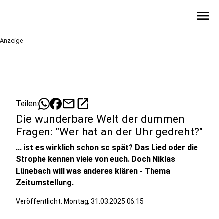
menu
Anzeige
mail
open_in_new
Teilen:
Die wunderbare Welt der dummen
Fragen: "Wer hat an der Uhr gedreht?"
... ist es wirklich schon so spät? Das Lied oder die
Strophe kennen viele von euch. Doch Niklas
Lünebach will was anderes klären - Thema
Zeitumstellung.
Veröffentlicht:
Montag, 31.03.2025 06:15