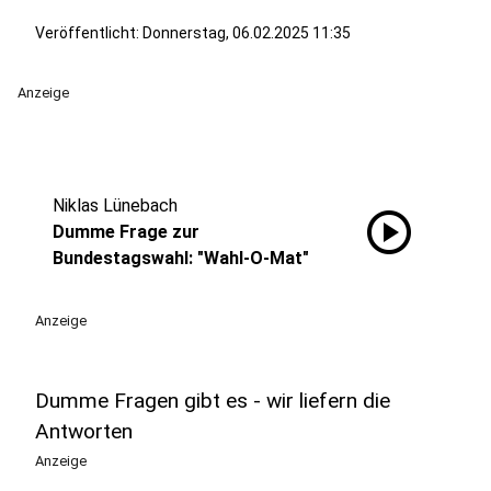
Veröffentlicht:
Donnerstag, 06.02.2025 11:35
Anzeige
Niklas Lünebach
play_circle
Dumme Frage zur
Bundestagswahl: "Wahl-O-Mat"
Anzeige
Dumme Fragen gibt es - wir liefern die
Antworten
Anzeige