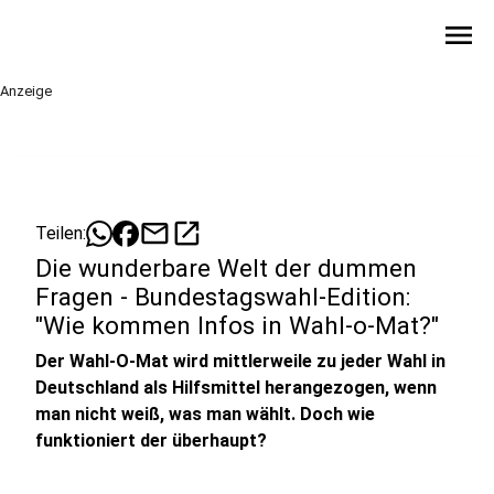
menu
Anzeige
mail
open_in_new
Teilen:
Die wunderbare Welt der dummen
Fragen - Bundestagswahl-Edition:
"Wie kommen Infos in Wahl-o-Mat?"
Der Wahl-O-Mat wird mittlerweile zu jeder Wahl in
Deutschland als Hilfsmittel herangezogen, wenn
man nicht weiß, was man wählt. Doch wie
funktioniert der überhaupt?