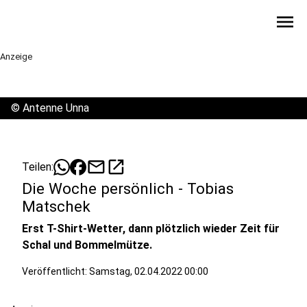
menu
Anzeige
©
Antenne Unna
mail
open_in_new
Teilen:
Die Woche persönlich - Tobias
Matschek
Erst T-Shirt-Wetter, dann plötzlich wieder Zeit für
Schal und Bommelmütze.
Veröffentlicht:
Samstag, 02.04.2022 00:00