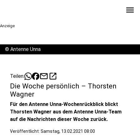
menu
Anzeige
©
Antenne Unna
mail
open_in_new
Teilen:
Die Woche persönlich – Thorsten
Wagner
Für den Antenne Unna-Wochenrückblick blickt
Thorsten Wagner aus dem Antenne Unna-Team
auf die Nachrichten dieser Woche zurück.
Veröffentlicht:
Samstag, 13.02.2021 08:00