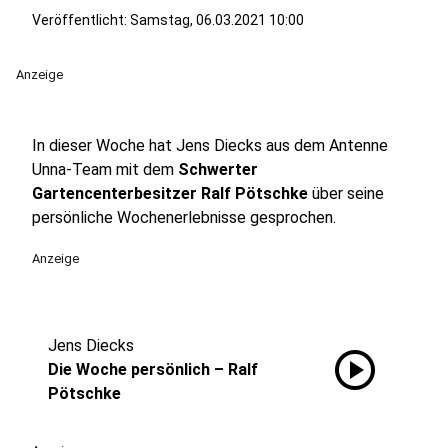
Veröffentlicht:
Samstag, 06.03.2021 10:00
Anzeige
In dieser Woche hat Jens Diecks aus dem Antenne
Unna-Team mit dem
Schwerter
Gartencenterbesitzer Ralf Pötschke
über seine
persönliche Wochenerlebnisse gesprochen.
Anzeige
Jens Diecks
play_circle
Die Woche persönlich – Ralf
Pötschke