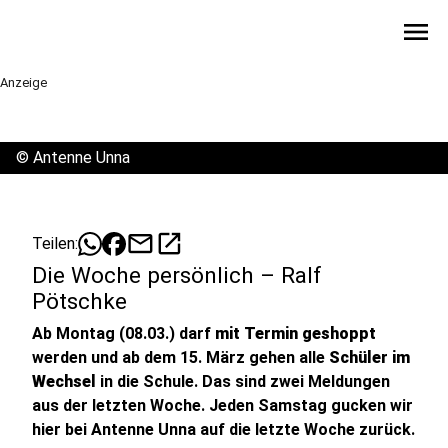
menu
Anzeige
©
Antenne Unna
mail
open_in_new
Teilen:
Die Woche persönlich – Ralf
Pötschke
Ab Montag (08.03.) darf
mit Termin geshoppt
werden und ab dem 15. März gehen alle
Schüler im
Wechsel
in die Schule. Das sind zwei Meldungen
aus der letzten Woche. Jeden Samstag gucken wir
hier bei Antenne Unna auf die letzte Woche zurück.