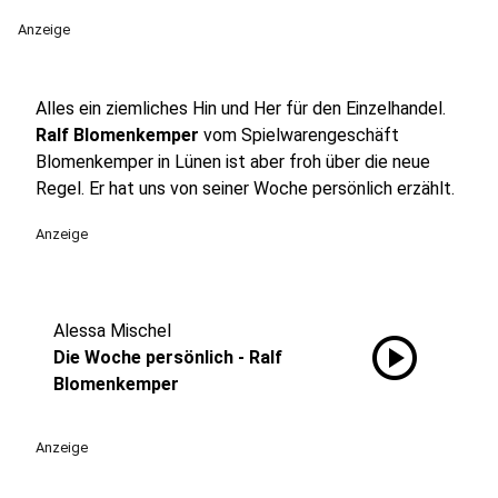
Anzeige
Alles ein ziemliches Hin und Her für den Einzelhandel.
Ralf Blomenkemper
vom Spielwarengeschäft
Blomenkemper in Lünen ist aber froh über die neue
Regel. Er hat uns von seiner Woche persönlich erzählt.
Anzeige
Alessa Mischel
play_circle
Die Woche persönlich - Ralf
Blomenkemper
Anzeige