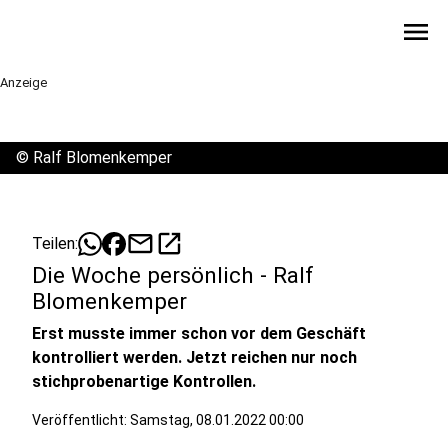
menu
Anzeige
©
Ralf Blomenkemper
mail
open_in_new
Teilen:
Die Woche persönlich - Ralf
Blomenkemper
Erst musste immer schon vor dem Geschäft
kontrolliert werden. Jetzt reichen nur noch
stichprobenartige Kontrollen.
Veröffentlicht:
Samstag, 08.01.2022 00:00