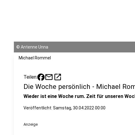
©
Antenne Unna
Michael Rommel
mail
open_in_new
Teilen:
Die Woche persönlich - Michael Ro
Wieder ist eine Woche rum. Zeit für unseren Woc
Veröffentlicht:
Samstag, 30.04.2022 00:00
Anzeige