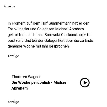
Anzeige
In Frömern auf dem Hof Sümmermann hat er den
Fotokünstler und Galeristen Michael Abraham
getroffen - und seine Borowski-Glaskunstobjekte
bestaunt. Und bei der Gelegenheit über die zu Ende
gehende Woche mit ihm gesprochen.
Anzeige
Thorsten Wagner
play_circle
Die Woche persönlich - Michael
Abraham
Anzeige