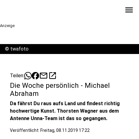
menu
Anzeige
©
twafoto
mail
open_in_new
Teilen:
Die Woche persönlich - Michael
Abraham
Da fährst Du raus aufs Land und findest richtig
hochwertige Kunst. Thorsten Wagner aus dem
Antenne Unna-Team ist das so gegangen.
Veröffentlicht:
Freitag, 08.11.2019 17:22