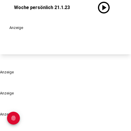
play_circle
Woche persönlich 21.1.23
Anzeige
Anzeige
Anzeige
Anzeige