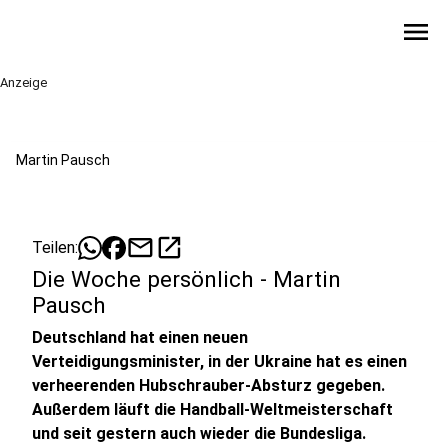
menu
Anzeige
Martin Pausch
mail
open_in_new
Teilen:
Die Woche persönlich - Martin
Pausch
Deutschland hat einen neuen
Verteidigungsminister, in der Ukraine hat es einen
verheerenden Hubschrauber-Absturz gegeben.
Außerdem läuft die Handball-Weltmeisterschaft
und seit gestern auch wieder die Bundesliga.