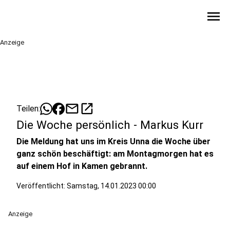
menu
Anzeige
mail
open_in_new
Teilen:
Die Woche persönlich - Markus Kurr
Die Meldung hat uns im Kreis Unna die Woche über
ganz schön beschäftigt: am Montagmorgen hat es
auf einem Hof in Kamen gebrannt.
Veröffentlicht:
Samstag, 14.01.2023 00:00
Anzeige