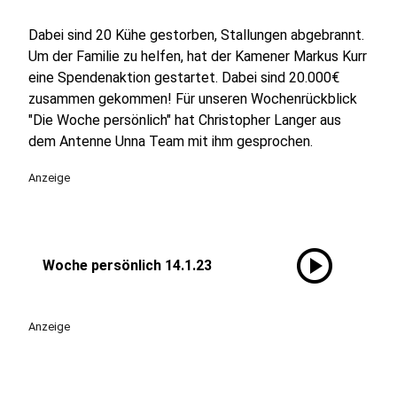
Dabei sind 20 Kühe gestorben, Stallungen abgebrannt.
Um der Familie zu helfen, hat der Kamener Markus Kurr
eine Spendenaktion gestartet. Dabei sind 20.000€
zusammen gekommen! Für unseren Wochenrückblick
"Die Woche persönlich" hat Christopher Langer aus
dem Antenne Unna Team mit ihm gesprochen.
Anzeige
play_circle
Woche persönlich 14.1.23
Anzeige