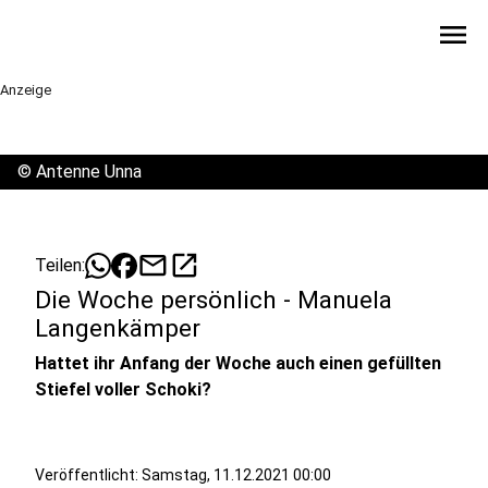
menu
Anzeige
©
Antenne Unna
mail
open_in_new
Teilen:
Die Woche persönlich - Manuela
Langenkämper
Hattet ihr Anfang der Woche auch einen gefüllten
Stiefel voller Schoki?
Veröffentlicht:
Samstag, 11.12.2021 00:00