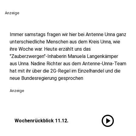
Anzeige
Immer samstags fragen wir hier bei Antenne Unna ganz
unterschiedliche Menschen aus dem Kreis Unna, wie
ihre Woche war. Heute erzählt uns das
"Zauberzwergen"-Inhaberin Manuela Langenkämper
aus Unna. Nadine Richter aus dem Antenne-Unna-Team
hat mit ihr über die 2G-Regel im Einzelhandel und die
neue Bundesregierung gesprochen
Anzeige
play_circle
Wochenrückblick 11.12.