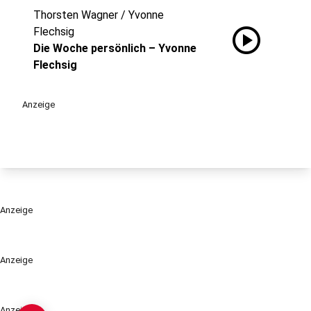
Thorsten Wagner / Yvonne
play_circle
Flechsig
Die Woche persönlich – Yvonne
Flechsig
Anzeige
Anzeige
Anzeige
Anzeige