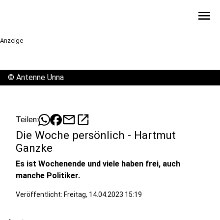
menu
Anzeige
©
Antenne Unna
mail
open_in_new
Teilen:
Die Woche persönlich - Hartmut
Ganzke
Es ist Wochenende und viele haben frei, auch
manche Politiker.
Veröffentlicht:
Freitag, 14.04.2023 15:19