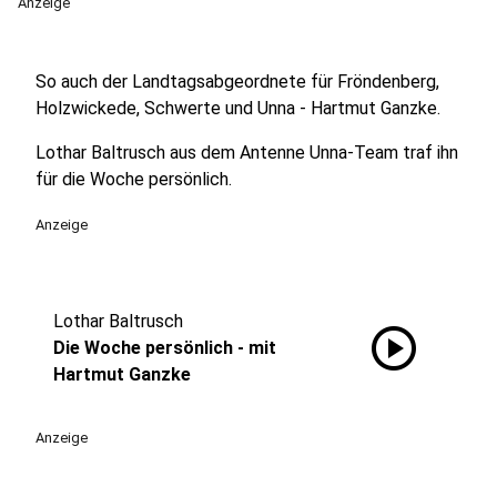
Anzeige
So auch der Landtagsabgeordnete für Fröndenberg,
Holzwickede, Schwerte und Unna - Hartmut Ganzke.
Lothar Baltrusch aus dem Antenne Unna-Team traf ihn
für die Woche persönlich.
Anzeige
Lothar Baltrusch
play_circle
Die Woche persönlich - mit
Hartmut Ganzke
Anzeige