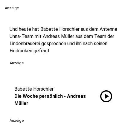
Anzeige
Und heute hat Babette Horschler aus dem Antenne
Unna-Team mit Andreas Müller aus dem Team der
Lindenbrauerei gesprochen und ihn nach seinen
Eindrücken gefragt.
Anzeige
Babette Horschler
play_circle
Die Woche persönlich - Andreas
Müller
Anzeige