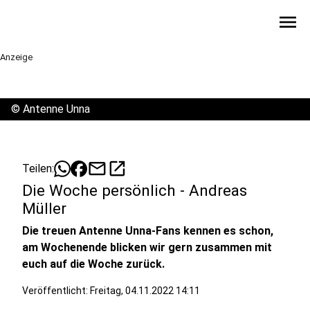
menu
Anzeige
©
Antenne Unna
mail
open_in_new
Teilen:
Die Woche persönlich - Andreas
Müller
Die treuen Antenne Unna-Fans kennen es schon,
am Wochenende blicken wir gern zusammen mit
euch auf die Woche zurück.
Veröffentlicht:
Freitag, 04.11.2022 14:11