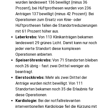
wurden landesweit 136 bewilligt (minus 36
Prozent), bei Hüftprothesen wurden von 236
Anträgen 137 bewilligt (minus 42 Prozent). Bei
Operationen zum Ersatz von Knie- oder
Hüftprothesen fallen die Standortreduzierungen
mit 61 Prozent höher aus.
Leberkrebs:
Von 113 Klinikanträgen bekamen
landesweit 29 grünes Licht. Damit kann nur noch
jeder vierte Standort diese komplexen
Operationen anbieten.
Speiseröhrenkrebs:
Von 71 Standorten bleiben
noch 26 übrig - fast zwei Drittel weniger als
beantragt.
Eierstockkrebs:
Mehr als zwei Drittel der
Anträge wurden nicht bewilligt. Von 111
Standorten bekamen noch 35 die Erlaubnis für
diese Operationen.
Kardiologie:
Bei der notfallrelevanten
interventionellen Kardiologie fiel die Kürzung mit