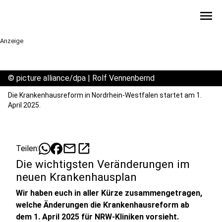
menu
Anzeige
©
picture alliance/dpa | Rolf Vennenbernd
Die Krankenhausreform in Nordrhein-Westfalen startet am 1.
April 2025.
mail
open_in_new
Teilen:
Die wichtigsten Veränderungen im
neuen Krankenhausplan
Wir haben euch in aller Kürze zusammengetragen,
welche Änderungen die Krankenhausreform ab
dem 1. April 2025 für NRW-Kliniken vorsieht.