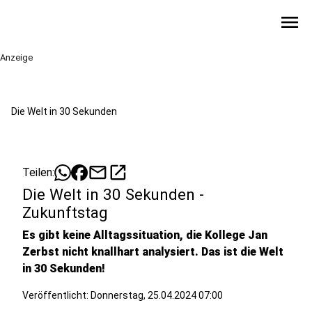
menu
Anzeige
Die Welt in 30 Sekunden
mail
open_in_new
Teilen:
Die Welt in 30 Sekunden -
Zukunftstag
Es gibt keine Alltagssituation, die Kollege Jan
Zerbst nicht knallhart analysiert. Das ist die Welt
in 30 Sekunden!
Veröffentlicht:
Donnerstag, 25.04.2024 07:00