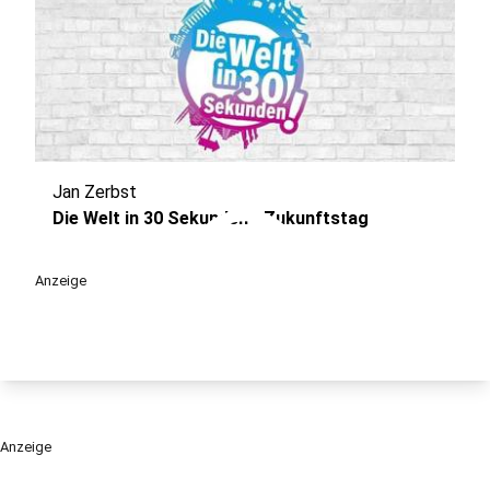
Jan Zerbst
play_circle
Die Welt in 30 Sekunden - Zukunftstag
Anzeige
Anzeige