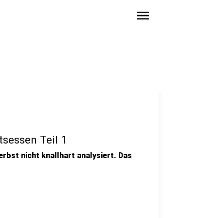
menu
tsessen Teil 1
erbst nicht knallhart analysiert. Das