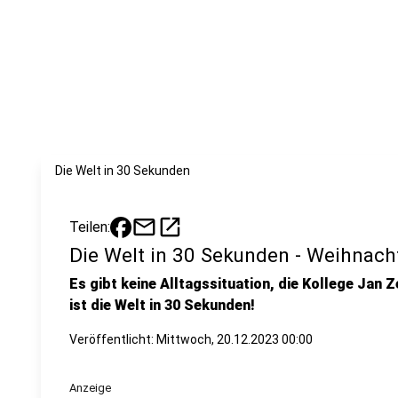
Die Welt in 30 Sekunden
mail
open_in_new
Teilen:
Die Welt in 30 Sekunden - Weihnach
Es gibt keine Alltagssituation, die Kollege Jan Z
ist die Welt in 30 Sekunden!
Veröffentlicht:
Mittwoch, 20.12.2023 00:00
Anzeige