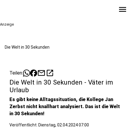
menu
Anzeige
Die Welt in 30 Sekunden
mail
open_in_new
Teilen:
Die Welt in 30 Sekunden - Väter im
Urlaub
Es gibt keine Alltagssituation, die Kollege Jan
Zerbst nicht knallhart analysiert. Das ist die Welt
in 30 Sekunden!
Veröffentlicht:
Dienstag, 02.04.2024 07:00