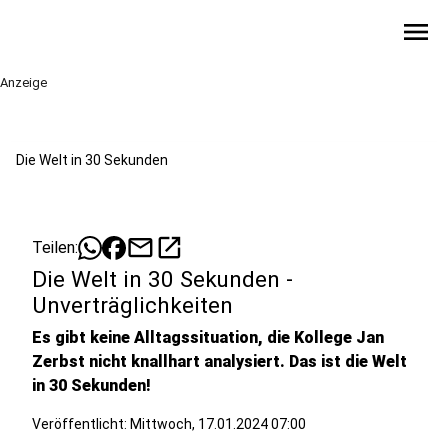
menu
Anzeige
Die Welt in 30 Sekunden
mail
open_in_new
Teilen:
Die Welt in 30 Sekunden -
Unverträglichkeiten
Es gibt keine Alltagssituation, die Kollege Jan
Zerbst nicht knallhart analysiert. Das ist die Welt
in 30 Sekunden!
Veröffentlicht:
Mittwoch, 17.01.2024 07:00