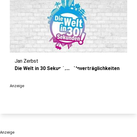
Jan Zerbst
play_circle
Die Welt in 30 Sekunden - Unverträglichkeiten
Anzeige
Anzeige